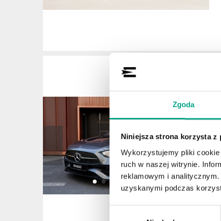
Zgoda
Niniejsza strona korzysta z
Wykorzystujemy pliki cookie 
ruch w naszej witrynie. Inf
reklamowym i analitycznym. 
uzyskanymi podczas korzysta
Wybór