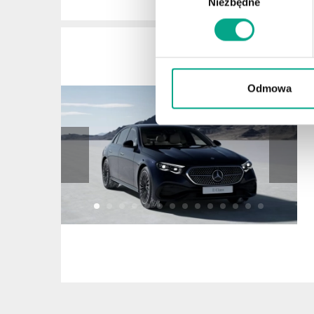
Niezbędne
zgody
Odmowa