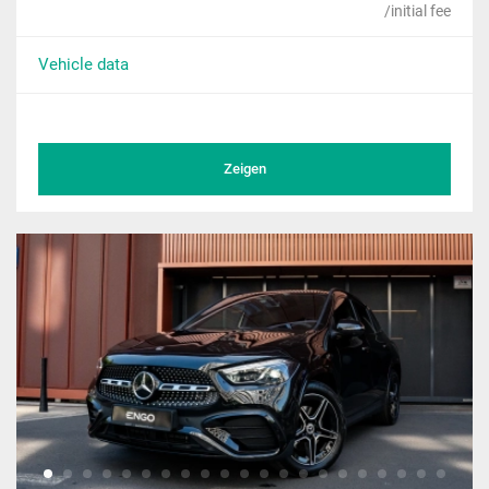
/initial fee
Vehicle data
Zeigen