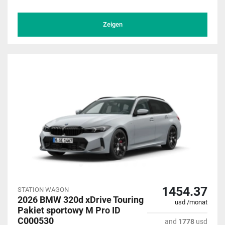
Zeigen
1454.37
STATION WAGON
2026 BMW 320d xDrive Touring
usd /monat
Pakiet sportowy M Pro ID
C000530
and
1778
usd