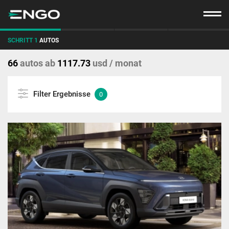
SCHRITT 1
AUTOS
66
autos
ab
1117.73
usd / monat
Filter Ergebnisse
0