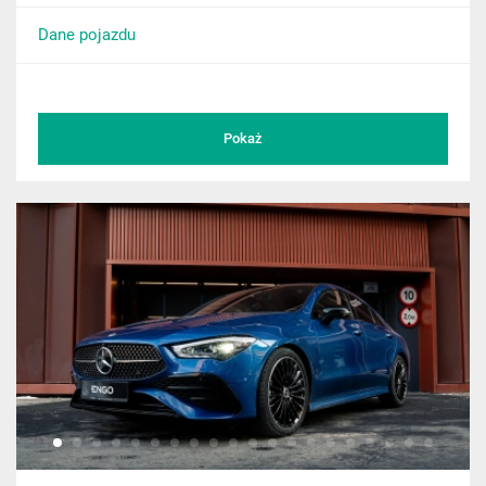
Dane pojazdu
Pokaż