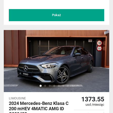
Pokaż
1373.55
LIMOUSINE
2024 Mercedes-Benz Klasa C
usd /miesiąc
200 mHEV 4MATIC AMG ID