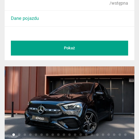
/wstępna
Dane pojazdu
Pokaż