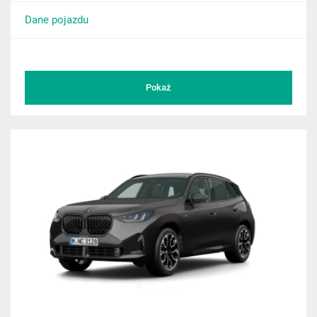
Dane pojazdu
Pokaż