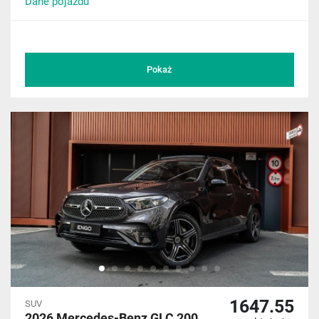
Dane pojazdu
Pokaż
1647.55
SUV
2026 Mercedes-Benz GLC 200