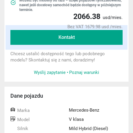
Możesz być mobilny od razu – dzięki pojazdowi tymczasowemu,
nawet jeśli docelowy samochód będzie dostępny w późniejszym
terminie.
2066.38
usd/mies.
Bez VAT 1679.98 usd /mies.
Kontakt
Chcesz ustalić dostępność tego lub podobnego
modelu? Skontaktuj się z nami, doradzimy!
Wyślij zapytanie •
Poznaj warunki
Dane pojazdu
Mercedes-Benz
Marka
V klasa
Model
Silnik
Mild Hybrid (Diesel)