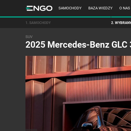
SAMOCHODY
BAZA WIEDZY
O NAS
1. SAMOCHODY
2. WYBRAN
SUV
2025 Mercedes-Benz GLC