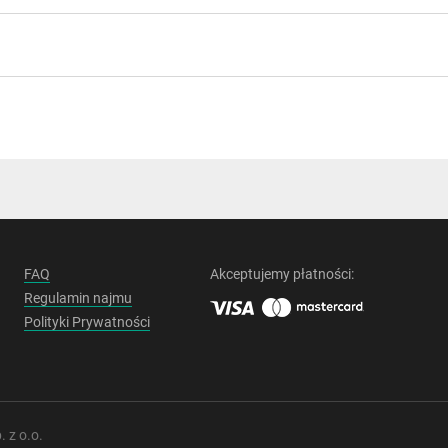
FAQ
Akceptujemy płatności:
Regulamin najmu
Polityki Prywatności
 z o.o.