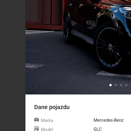
Dane pojazdu
Mercedes-Benz
Marka
GLC
Model