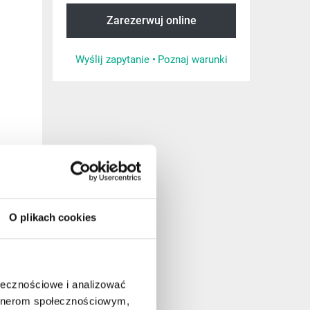
Zarezerwuj online
Wyślij zapytanie •
Poznaj warunki
O plikach cookies
ołecznościowe i analizować
artnerom społecznościowym,