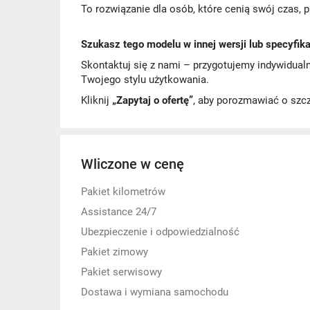
To rozwiązanie dla osób, które cenią swój czas, 
Szukasz tego modelu w innej wersji lub specyfika
Skontaktuj się z nami – przygotujemy indywidual
Twojego stylu użytkowania.
Kliknij
„Zapytaj o ofertę”
, aby porozmawiać o szc
Wliczone w cenę
Pakiet kilometrów
Assistance 24/7
Ubezpieczenie i odpowiedzialność
Pakiet zimowy
Pakiet serwisowy
Dostawa i wymiana samochodu