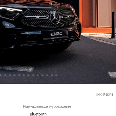
Udostępnij
Najważniejsze wyposażenie
Bluetooth