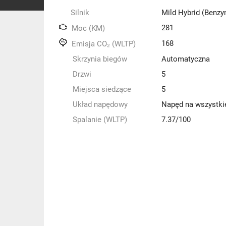
Silnik
Mild Hybrid (Benzy
281
Moc (KM)
168
Emisja CO₂ (WLTP)
Skrzynia biegów
Automatyczna
Drzwi
5
Miejsca siedzące
5
Układ napędowy
Napęd na wszystki
Spalanie (WLTP)
7.37/100