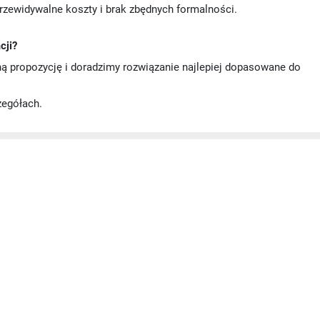
przewidywalne koszty i brak zbędnych formalności.
cji?
ną propozycję i doradzimy rozwiązanie najlepiej dopasowane do
zegółach.