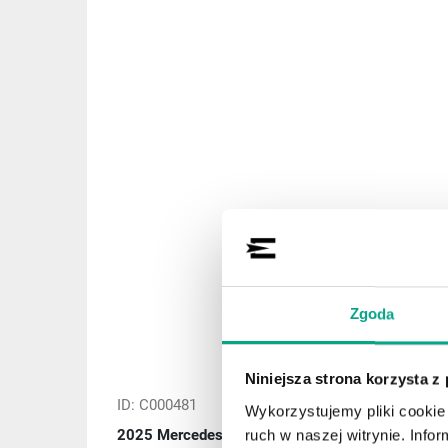
Zgoda
Niniejsza strona korzysta z
ID: C000481
Wykorzystujemy pliki cookie 
2025 Mercedes-Benz GLC 300 mHEV 4MATIC A
ruch w naszej witrynie. Inf