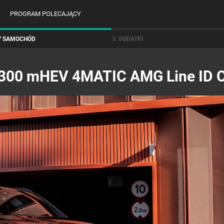
PROGRAM POLECAJĄCY
Y SAMOCHÓD
3. DODATKI
 300 mHEV 4MATIC AMG Line ID 