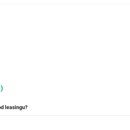
)
d leasingu?