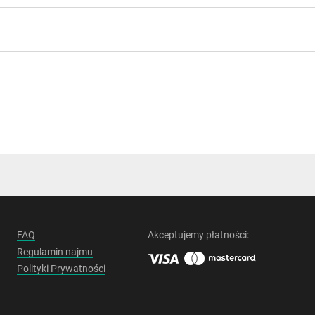
FAQ
Akceptujemy płatności:
Regulamin najmu
Polityki Prywatności