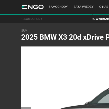
SAMOCHODY
BAZA WIEDZY
O NAS
1. SAMOCHODY
2. WYBRAN
SUV
2025 BMW X3 20d xDrive P