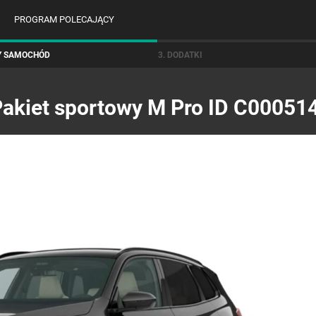
PROGRAM POLECAJĄCY
Y SAMOCHÓD
3. DODATKI
akiet sportowy M Pro ID C00051