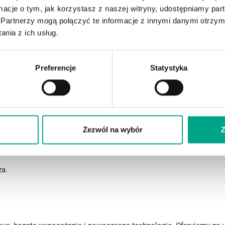
ormacje o tym, jak korzystasz z naszej witryny, udostępniamy p
Partnerzy mogą połączyć te informacje z innymi danymi otrzym
o
nia z ich usług.
Preferencje
Statystyka
niu.
Zezwól na wybór
Z
lądowy)
za.