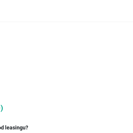
)
d leasingu?