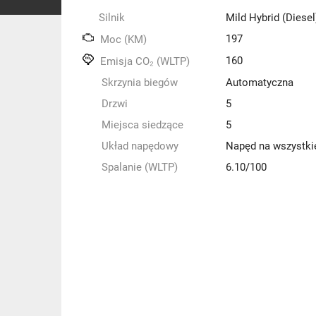
Silnik
Mild Hybrid (Diesel
197
Moc (KM)
160
Emisja CO₂ (WLTP)
Skrzynia biegów
Automatyczna
Drzwi
5
Miejsca siedzące
5
Układ napędowy
Napęd na wszystki
Spalanie (WLTP)
6.10/100