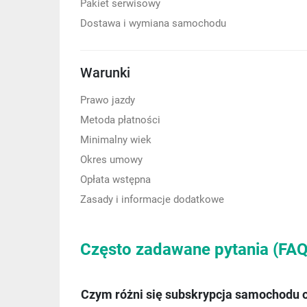
Pakiet serwisowy
Dostawa i wymiana samochodu
Warunki
Prawo jazdy
Metoda płatności
Minimalny wiek
Okres umowy
Opłata wstępna
Zasady i informacje dodatkowe
Często zadawane pytania (FAQ
Czym różni się subskrypcja samochodu o