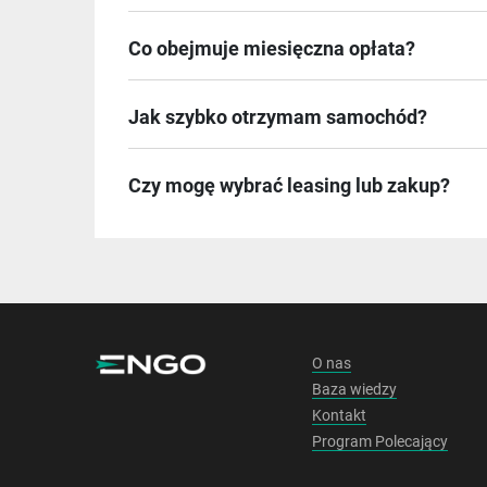
Co obejmuje miesięczna opłata?
Jak szybko otrzymam samochód?
Czy mogę wybrać leasing lub zakup?
O nas
Baza wiedzy
Kontakt
Program Polecający