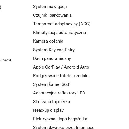
System nawigacji
)
Czujniki parkowania
Tempomat adaptacyjny (ACC)
Klimatyzacja automatyczna
Kamera cofania
System Keyless Entry
Dach panoramiczny
e koła
Apple CarPlay / Android Auto
Podgrzewane fotele przednie
System kamer 360°
Adaptacyjne reflektory LED
Skórzana tapicerka
Head-up display
Elektryczna klapa bagażnika
System dźwięku przestrzennego