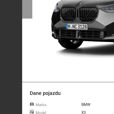
Dane pojazdu
BMW
Marka
X3
Model